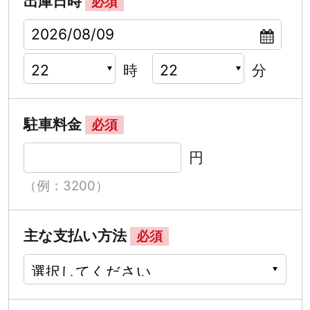
出庫日時
必須
時
分
駐車料金
必須
円
（例：3200）
主な支払い方法
必須