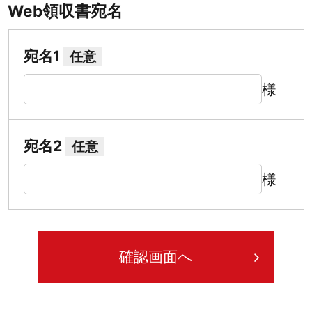
Web領収書宛名
宛名1
任意
様
宛名2
任意
様