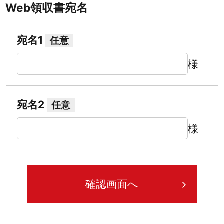
Web領収書宛名
宛名1
任意
様
宛名2
任意
様