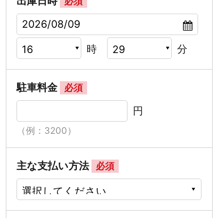
出庫日時
必須
時
分
駐車料金
必須
円
（例：3200）
主な支払い方法
必須