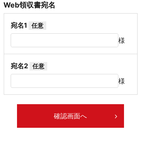
Web領収書宛名
宛名1
任意
様
宛名2
任意
様