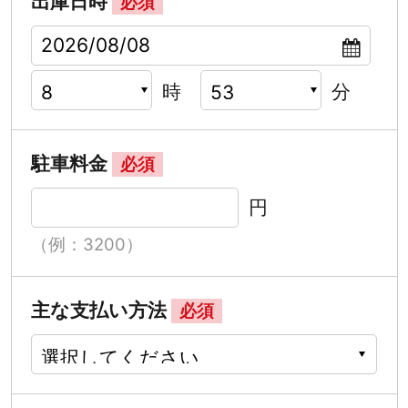
出庫日時
必須
時
分
駐車料金
必須
円
（例：3200）
主な支払い方法
必須