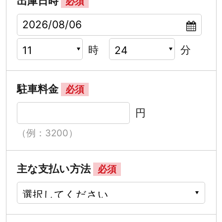
出庫日時
必須
時
分
駐車料金
必須
円
（例：3200）
主な支払い方法
必須