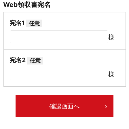
Web領収書宛名
宛名1
任意
様
宛名2
任意
様