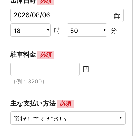
出庫日時
必須
時
分
駐車料金
必須
円
（例：3200）
主な支払い方法
必須