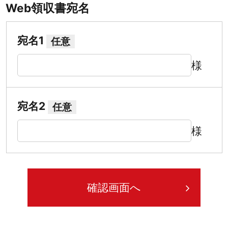
Web領収書宛名
宛名1
任意
様
宛名2
任意
様