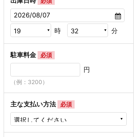
出庫日時
必須
時
分
駐車料金
必須
円
（例：3200）
主な支払い方法
必須