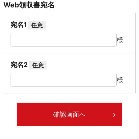
Web領収書宛名
宛名1
任意
様
宛名2
任意
様