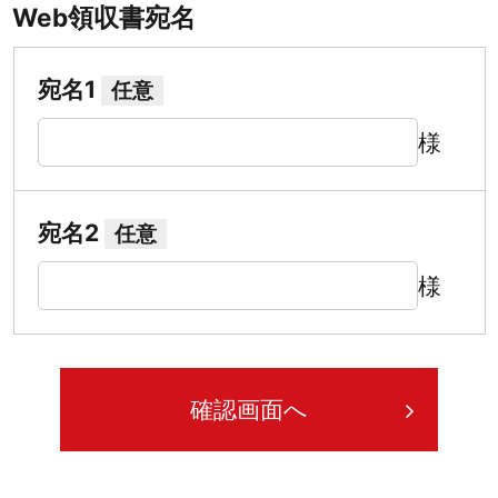
Web領収書宛名
宛名1
任意
様
宛名2
任意
様