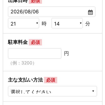
出庫日時
必須
時
分
駐車料金
必須
円
（例：3200）
主な支払い方法
必須