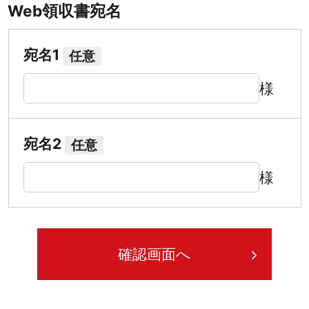
Web領収書宛名
宛名1
任意
様
宛名2
任意
様