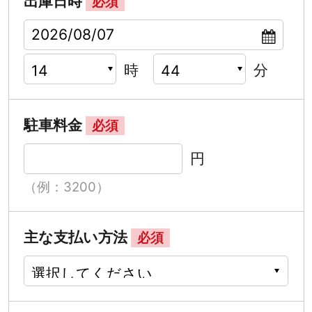
出庫日時
必須
時
分
駐車料金
必須
円
（例：3200）
主な支払い方法
必須