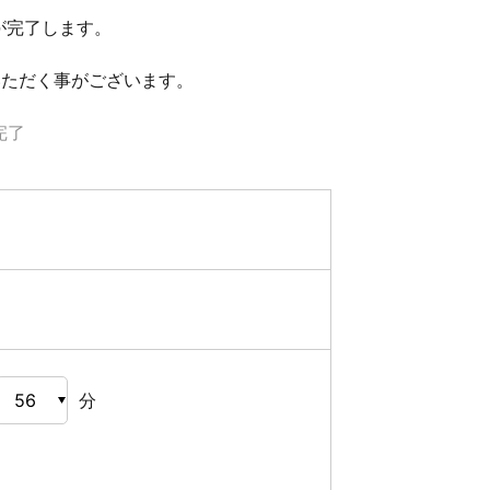
が完了します。
いただく事がございます。
完了
分