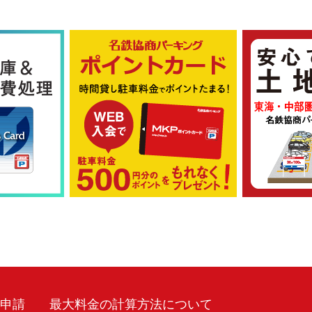
車申請
最大料金の計算方法について