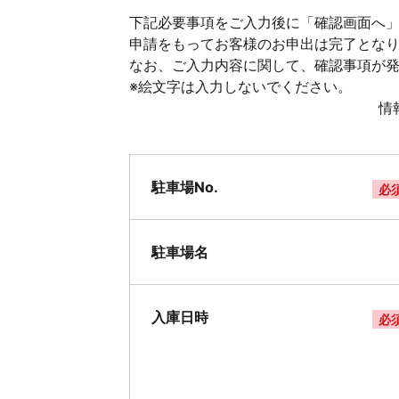
下記必要事項をご入力後に「確認画面へ」
申請をもってお客様のお申出は完了とな
なお、ご入力内容に関して、確認事項が
※絵文字は入力しないでください。
情
駐車場No.
必
駐車場名
入庫日時
必