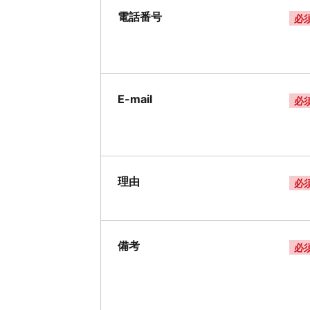
電話番号
必
E-mail
必
理由
必
備考
必