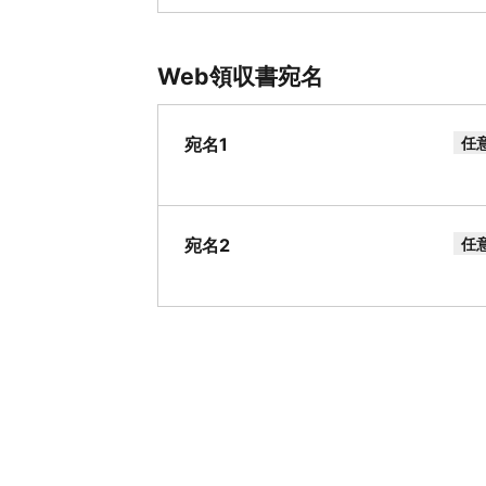
Web領収書宛名
宛名1
任
宛名2
任