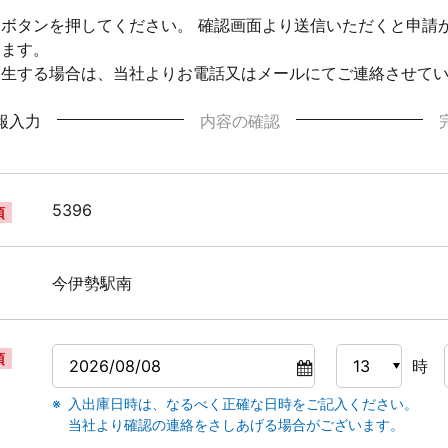
ボタンを押してください。 確認画面より送信いただくと申請
ります。
発生する場合は、当社よりお電話又はメールにてご連絡させて
報入力
内容の確認
5396
須
今伊勢駅南
須
時
入出庫日時は、なるべく正確な日時をご記入ください。
当社より確認の連絡をさしあげる場合がございます。