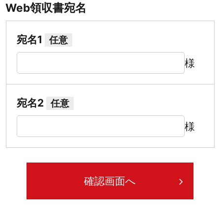
Web領収書宛名
宛名1
任意
様
宛名2
任意
様