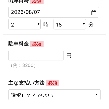
出庫日時
必須
時
分
駐車料金
必須
円
（例：3200）
主な支払い方法
必須