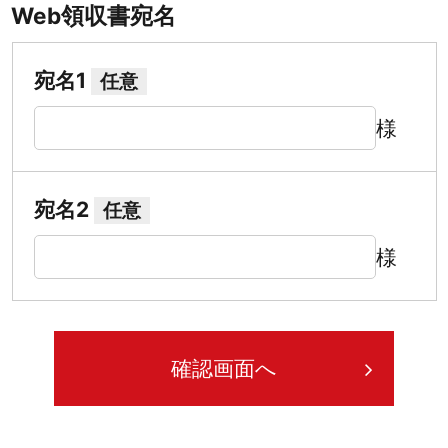
Web領収書宛名
宛名1
任意
様
宛名2
任意
様