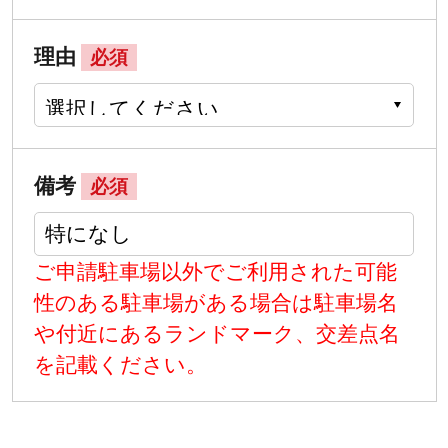
理由
必須
備考
必須
ご申請駐車場以外でご利用された可能
性のある駐車場がある場合は駐車場名
や付近にあるランドマーク、交差点名
を記載ください。