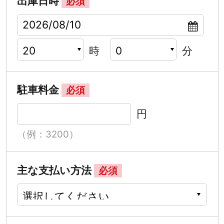
出庫日時
必須
時
分
駐車料金
必須
円
（例：3200）
主な支払い方法
必須