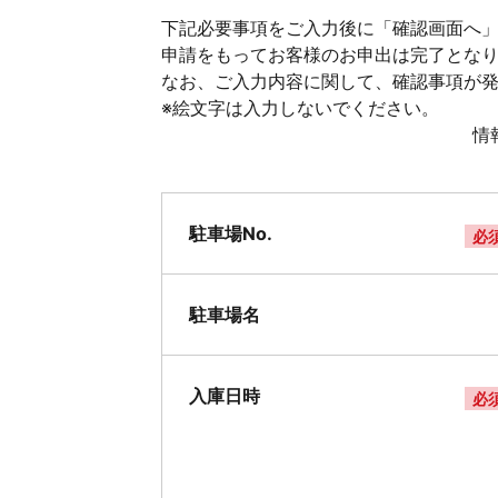
下記必要事項をご入力後に「確認画面へ」
申請をもってお客様のお申出は完了とな
なお、ご入力内容に関して、確認事項が
※絵文字は入力しないでください。
情
駐車場No.
必
駐車場名
入庫日時
必