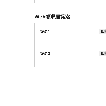
Web領収書宛名
宛名1
任
宛名2
任