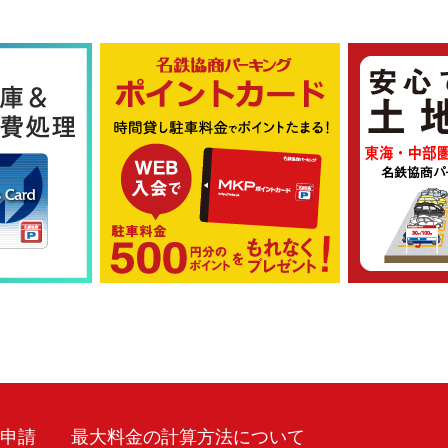
車申請
最大料金の計算方法について