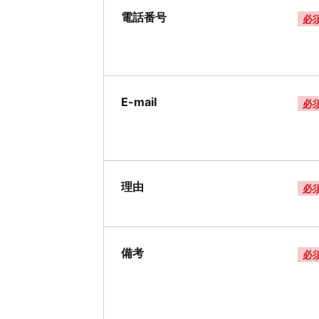
電話番号
必
E-mail
必
理由
必
備考
必