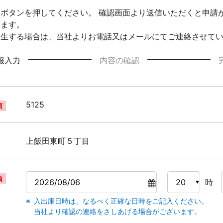
ボタンを押してください。 確認画面より送信いただくと申請
ります。
発生する場合は、当社よりお電話又はメールにてご連絡させて
報入力
内容の確認
5125
須
上飯田東町５丁目
須
時
入出庫日時は、なるべく正確な日時をご記入ください。
当社より確認の連絡をさしあげる場合がございます。