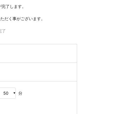
が完了します。
いただく事がございます。
完了
分