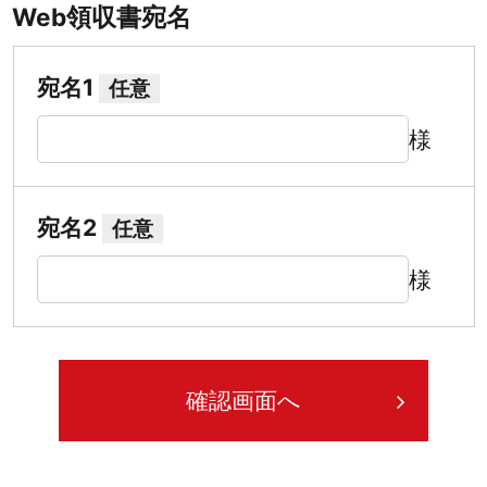
Web領収書宛名
宛名1
任意
様
宛名2
任意
様