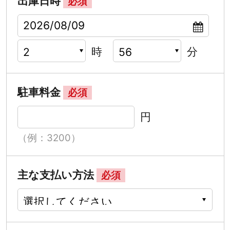
出庫日時
必須
時
分
駐車料金
必須
円
（例：3200）
主な支払い方法
必須