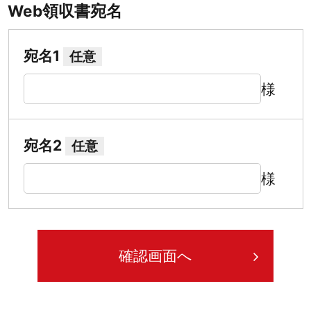
Web領収書宛名
宛名1
任意
様
宛名2
任意
様