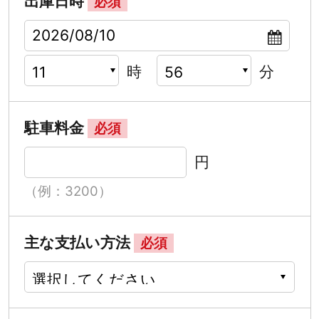
出庫日時
必須
時
分
駐車料金
必須
円
（例：3200）
主な支払い方法
必須