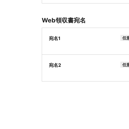
Web領収書宛名
宛名1
任
宛名2
任