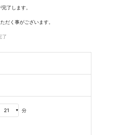
が完了します。
いただく事がございます。
完了
分