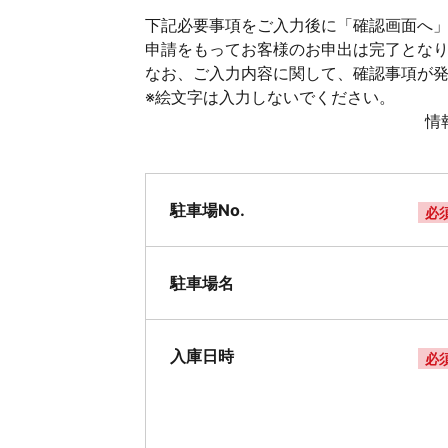
下記必要事項をご入力後に「確認画面へ」
申請をもってお客様のお申出は完了とな
なお、ご入力内容に関して、確認事項が
※絵文字は入力しないでください。
情
駐車場No.
必
駐車場名
入庫日時
必