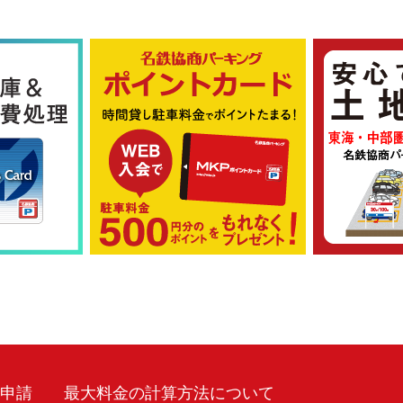
車申請
最大料金の計算方法について