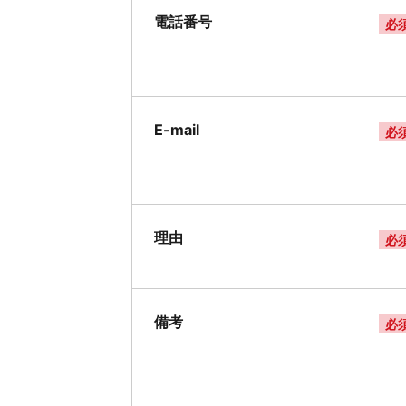
電話番号
必
E-mail
必
理由
必
備考
必