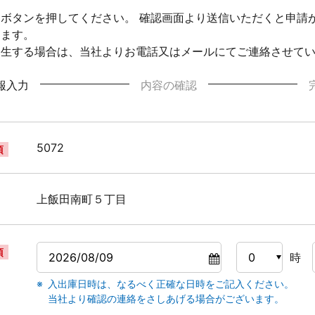
ボタンを押してください。 確認画面より送信いただくと申請
ります。
発生する場合は、当社よりお電話又はメールにてご連絡させて
報入力
内容の確認
5072
須
上飯田南町５丁目
須
時
入出庫日時は、なるべく正確な日時をご記入ください。
当社より確認の連絡をさしあげる場合がございます。