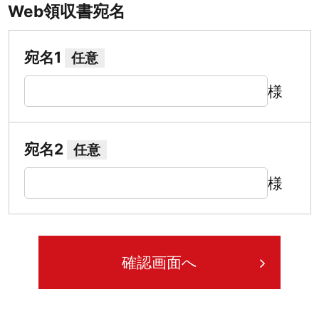
Web領収書宛名
宛名1
任意
様
宛名2
任意
様