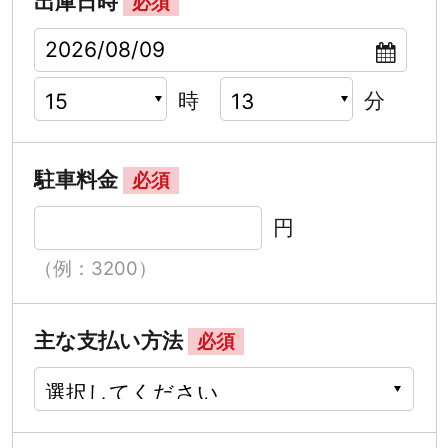
出庫日時
必須
時
分
駐車料金
必須
円
（例：3200）
主な支払い方法
必須