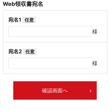
Web領収書宛名
宛名1
任意
様
宛名2
任意
様