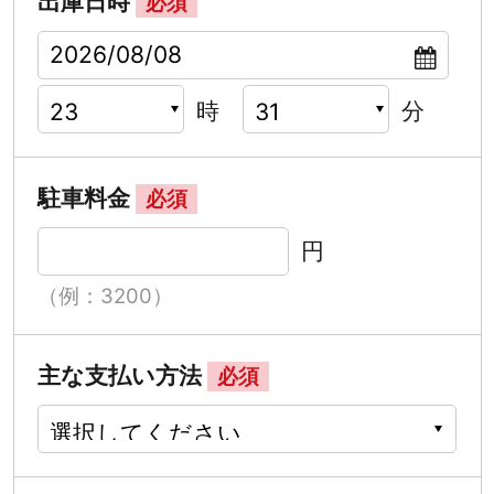
出庫日時
必須
時
分
駐車料金
必須
円
（例：3200）
主な支払い方法
必須