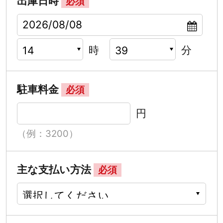
出庫日時
必須
時
分
駐車料金
必須
円
（例：3200）
主な支払い方法
必須