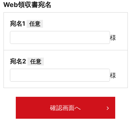
Web領収書宛名
宛名1
任意
様
宛名2
任意
様