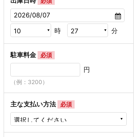
出庫日時
必須
時
分
駐車料金
必須
円
（例：3200）
主な支払い方法
必須