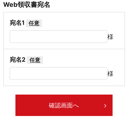
Web領収書宛名
宛名1
任意
様
宛名2
任意
様