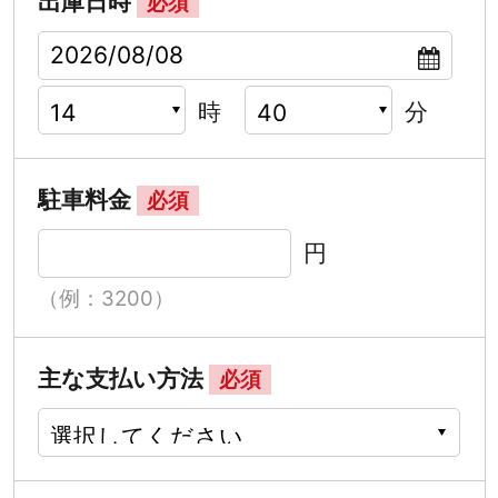
出庫日時
必須
時
分
駐車料金
必須
円
（例：3200）
主な支払い方法
必須