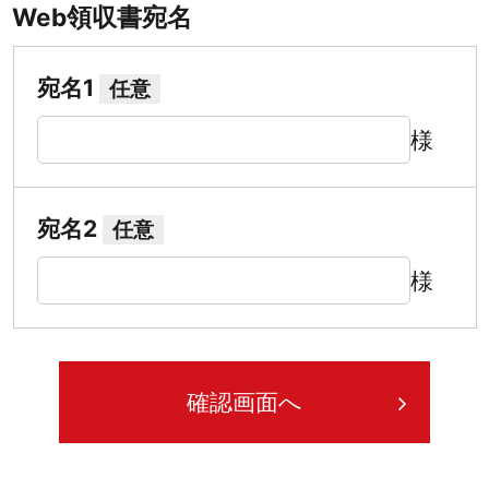
Web領収書宛名
宛名1
任意
様
宛名2
任意
様