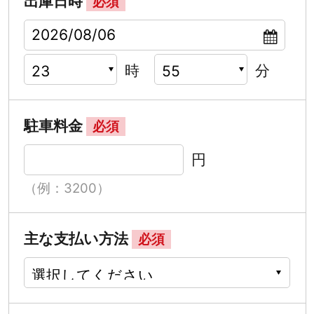
出庫日時
必須
時
分
駐車料金
必須
円
（例：3200）
主な支払い方法
必須