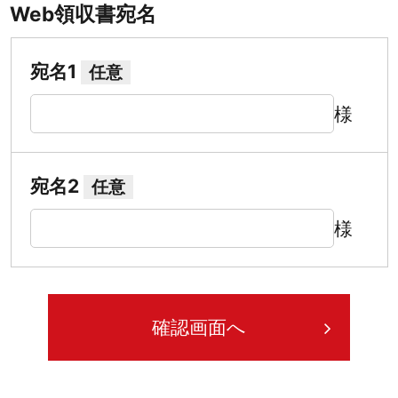
Web領収書宛名
宛名1
任意
様
宛名2
任意
様