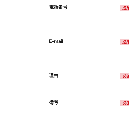
電話番号
必
E-mail
必
理由
必
備考
必