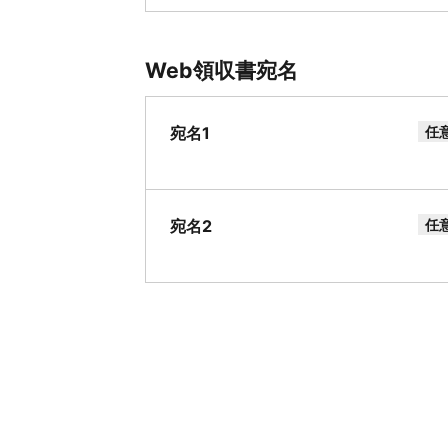
Web領収書宛名
宛名1
任
宛名2
任