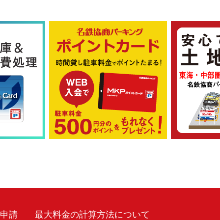
車申請
最大料金の計算方法について