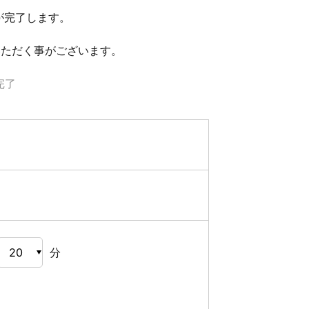
が完了します。
いただく事がございます。
完了
分