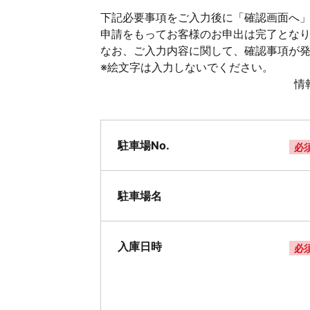
下記必要事項をご入力後に「確認画面へ」
申請をもってお客様のお申出は完了とな
なお、ご入力内容に関して、確認事項が
※絵文字は入力しないでください。
情
駐車場No.
必
駐車場名
入庫日時
必