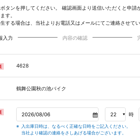
ボタンを押してください。 確認画面より送信いただくと申請
ります。
発生する場合は、当社よりお電話又はメールにてご連絡させて
報入力
内容の確認
4628
須
鶴舞公園秋の池バイク
須
時
入出庫日時は、なるべく正確な日時をご記入ください。
当社より確認の連絡をさしあげる場合がございます。