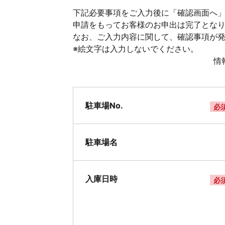
下記必要事項をご入力後に「確認画面へ」
申請をもってお客様のお申出は完了とな
なお、ご入力内容に関して、確認事項が
※絵文字は入力しないでください。
情
駐車場No.
必
駐車場名
入庫日時
必