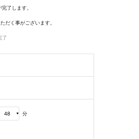
が完了します。
いただく事がございます。
完了
分