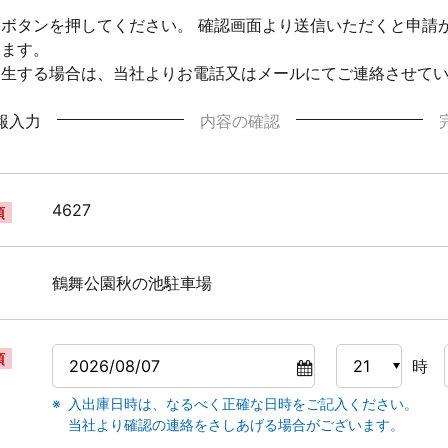
ボタンを押してください。 確認画面より送信いただくと申請
ります。
発生する場合は、当社よりお電話又はメールにてご連絡させて
報入力
内容の確認
4627
須
鶴舞公園秋の池駐車場
須
時
入出庫日時は、なるべく正確な日時をご記入ください。
当社より確認の連絡をさしあげる場合がございます。