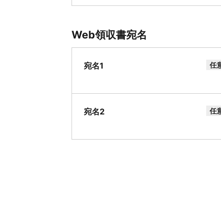
Web領収書宛名
宛名1
任
宛名2
任