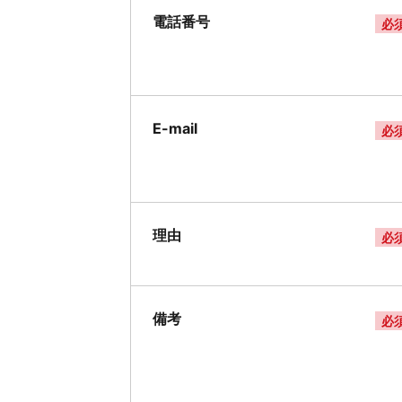
電話番号
必
E-mail
必
理由
必
備考
必