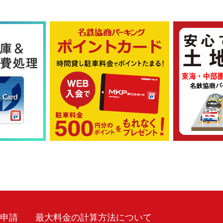
車申請
最大料金の計算方法について