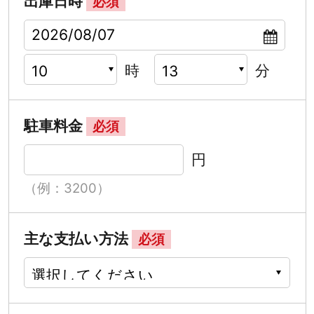
出庫日時
必須
時
分
駐車料金
必須
円
（例：3200）
主な支払い方法
必須