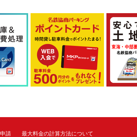
車申請
最大料金の計算方法について