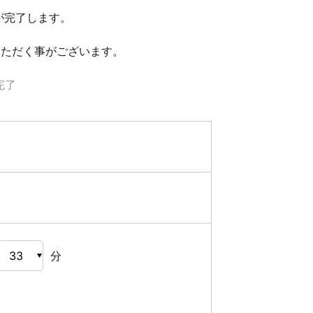
が完了します。
いただく事がございます。
完了
分