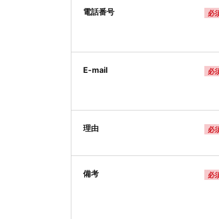
電話番号
必
E-mail
必
理由
必
備考
必