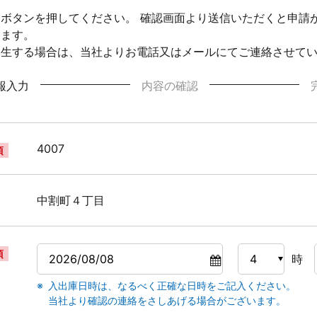
ボタンを押してください。 確認画面より送信いただくと申請
ります。
発生する場合は、当社よりお電話又はメールにてご連絡させて
報入力
内容の確認
4007
須
中割町４丁目
須
時
入出庫日時は、なるべく正確な日時をご記入ください。
当社より確認の連絡をさしあげる場合がございます。