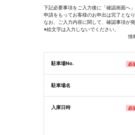
下記必要事項をご入力後に「確認画面へ」
申請をもってお客様のお申出は完了とな
なお、ご入力内容に関して、確認事項が
※絵文字は入力しないでください。
情
駐車場No.
必
駐車場名
入庫日時
必