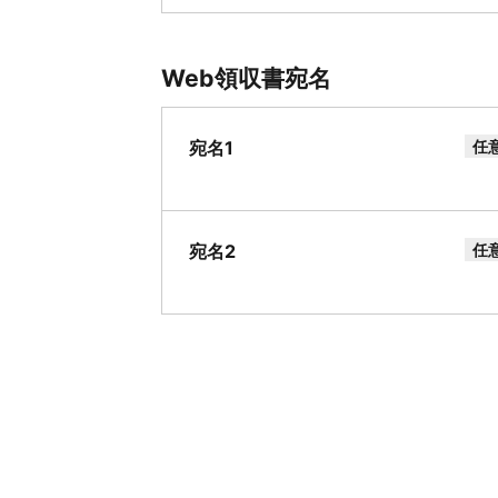
Web領収書宛名
宛名1
任
宛名2
任