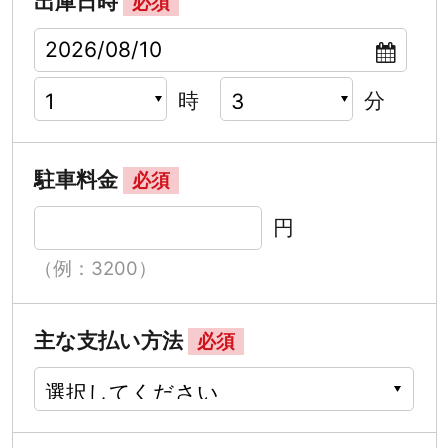
出庫日時
必須
時
分
駐車料金
必須
円
（例：3200）
主な支払い方法
必須