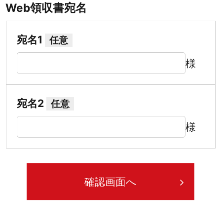
Web領収書宛名
宛名1
任意
様
宛名2
任意
様