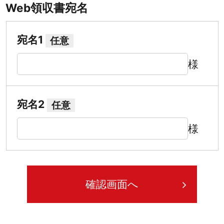
Web領収書宛名
宛名1
任意
様
宛名2
任意
様