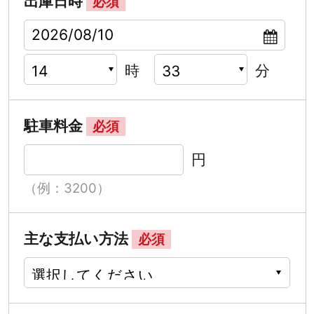
出庫日時
必須
時
分
駐車料金
必須
円
（例：3200）
主な支払い方法
必須