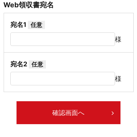
Web領収書宛名
宛名1
任意
様
宛名2
任意
様