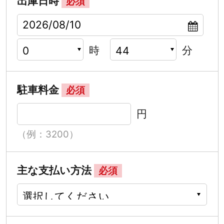
出庫日時
必須
時
分
駐車料金
必須
円
（例：3200）
主な支払い方法
必須