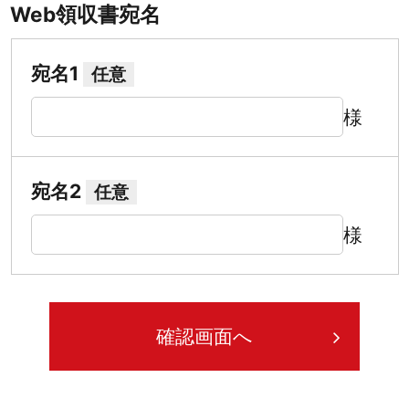
Web領収書宛名
宛名1
任意
様
宛名2
任意
様