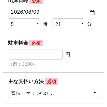
出庫日時
必須
時
分
駐車料金
必須
円
（例：3200）
主な支払い方法
必須