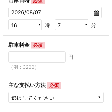
出庫日時
必須
時
分
駐車料金
必須
円
（例：3200）
主な支払い方法
必須