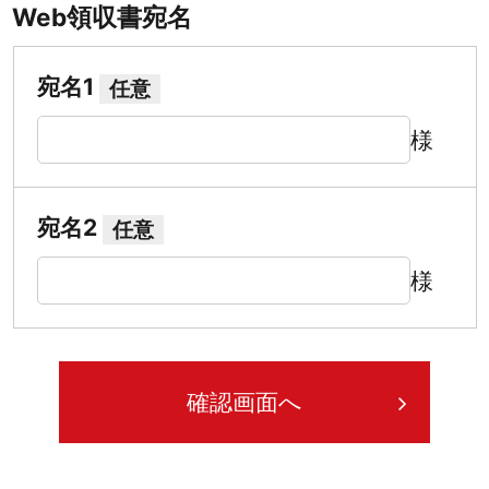
Web領収書宛名
宛名1
任意
様
宛名2
任意
様