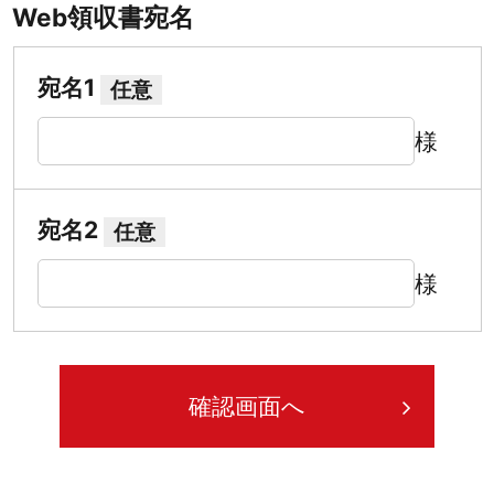
Web領収書宛名
宛名1
任意
様
宛名2
任意
様