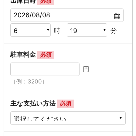
出庫日時
必須
時
分
駐車料金
必須
円
（例：3200）
主な支払い方法
必須