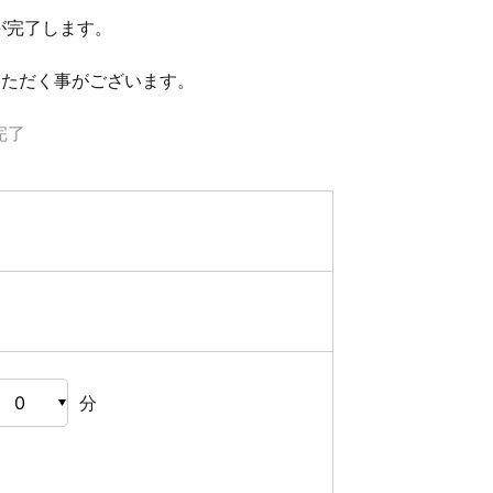
が完了します。
いただく事がございます。
完了
分