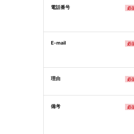
電話番号
必
E-mail
必
理由
必
備考
必