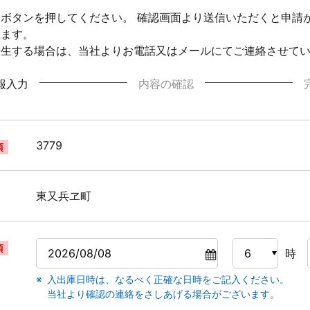
ボタンを押してください。 確認画面より送信いただくと申請
ります。
発生する場合は、当社よりお電話又はメールにてご連絡させて
報入力
内容の確認
3779
須
東又兵ヱ町
須
時
入出庫日時は、なるべく正確な日時をご記入ください。
当社より確認の連絡をさしあげる場合がございます。