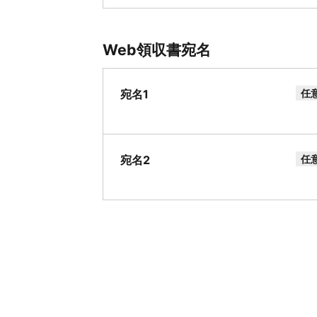
Web領収書宛名
宛名1
任
宛名2
任