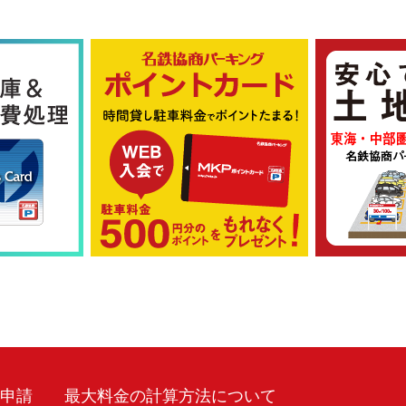
車申請
最大料金の計算方法について