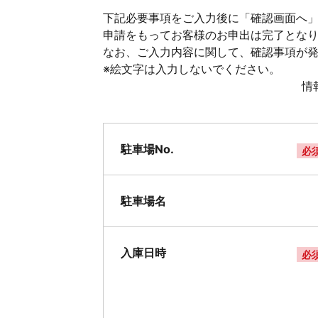
下記必要事項をご入力後に「確認画面へ」
申請をもってお客様のお申出は完了とな
なお、ご入力内容に関して、確認事項が
※絵文字は入力しないでください。
情
駐車場No.
必
駐車場名
入庫日時
必