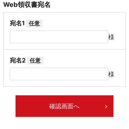
Web領収書宛名
宛名1
任意
様
宛名2
任意
様