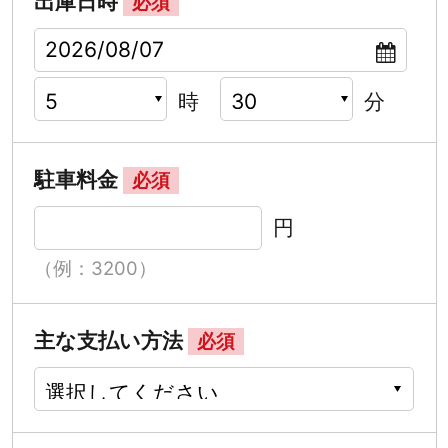
出庫日時
必須
時
分
駐車料金
必須
円
（例：3200）
主な支払い方法
必須