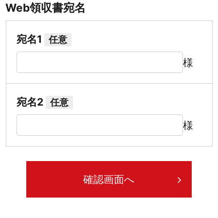
Web領収書宛名
宛名1
任意
様
宛名2
任意
様