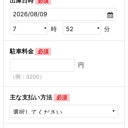
出庫日時
必須
時
分
駐車料金
必須
円
（例：3200）
主な支払い方法
必須