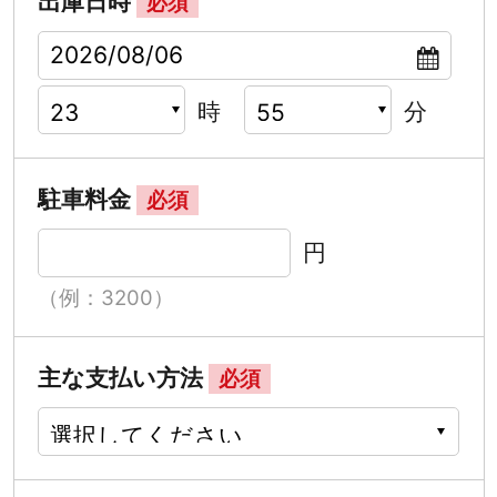
出庫日時
必須
時
分
駐車料金
必須
円
（例：3200）
主な支払い方法
必須