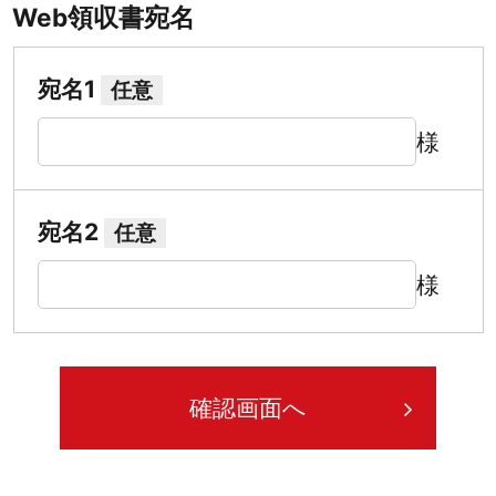
Web領収書宛名
宛名1
任意
様
宛名2
任意
様