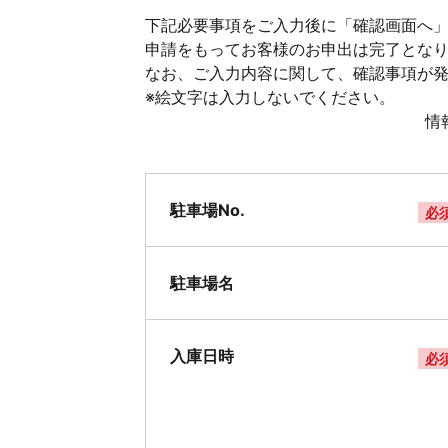
下記必要事項をご入力後に「確認画面へ」
申請をもってお客様のお申出は完了とな
なお、ご入力内容に関して、確認事項が
※絵文字は入力しないでください。
情
駐車場No.
必
駐車場名
入庫日時
必