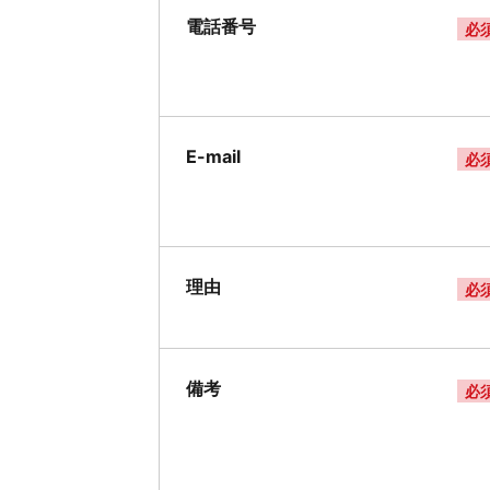
電話番号
必
E-mail
必
理由
必
備考
必