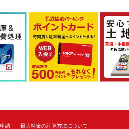
車申請
最大料金の計算方法について