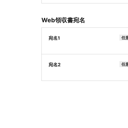
Web領収書宛名
宛名1
任
宛名2
任