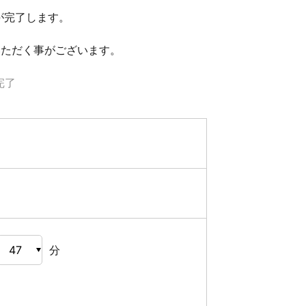
が完了します。
いただく事がございます。
完了
分