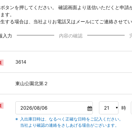
ボタンを押してください。 確認画面より送信いただくと申請
ります。
発生する場合は、当社よりお電話又はメールにてご連絡させて
報入力
内容の確認
3614
須
東山公園北第２
須
時
入出庫日時は、なるべく正確な日時をご記入ください。
当社より確認の連絡をさしあげる場合がございます。