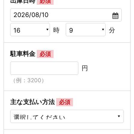
出庫日時
必須
時
分
駐車料金
必須
円
（例：3200）
主な支払い方法
必須