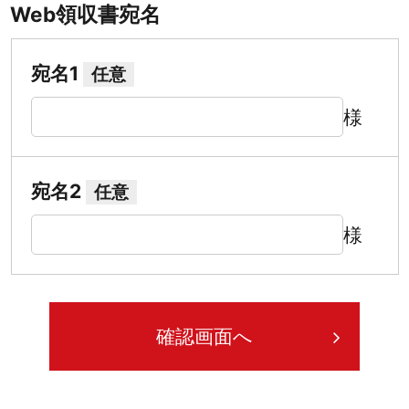
Web領収書宛名
宛名1
任意
様
宛名2
任意
様