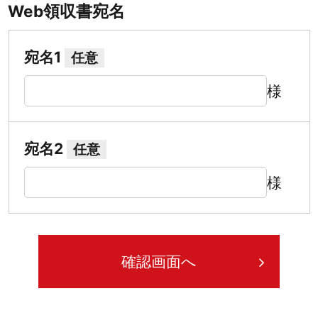
Web領収書宛名
宛名1
任意
様
宛名2
任意
様