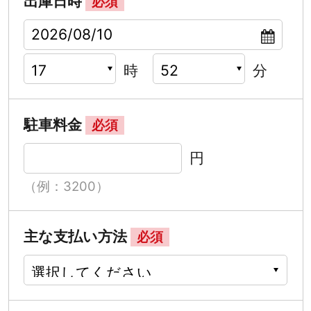
出庫日時
必須
時
分
駐車料金
必須
円
（例：3200）
主な支払い方法
必須