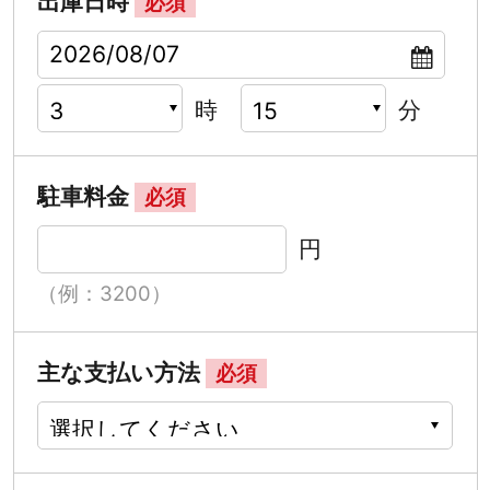
出庫日時
必須
時
分
駐車料金
必須
円
（例：3200）
主な支払い方法
必須