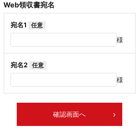
Web領収書宛名
宛名1
任意
様
宛名2
任意
様