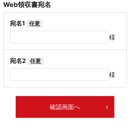
Web領収書宛名
宛名1
任意
様
宛名2
任意
様