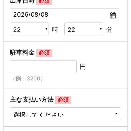
出庫日時
必須
時
分
駐車料金
必須
円
（例：3200）
主な支払い方法
必須