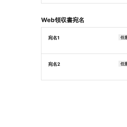
Web領収書宛名
宛名1
任
宛名2
任