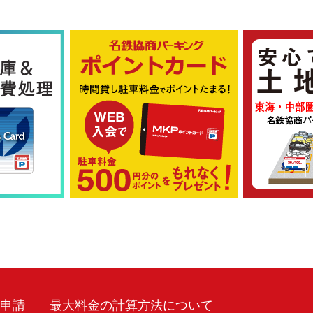
車申請
最大料金の計算方法について