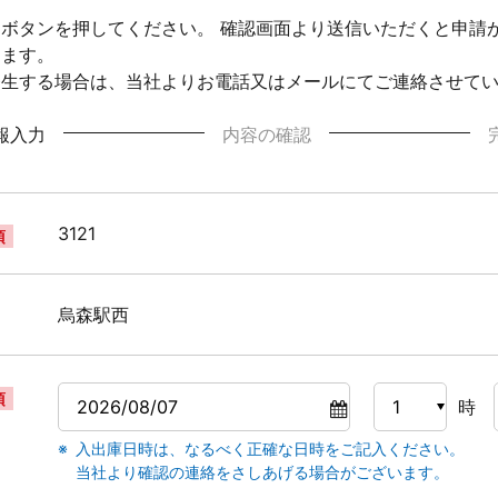
ボタンを押してください。 確認画面より送信いただくと申請
ります。
発生する場合は、当社よりお電話又はメールにてご連絡させて
報入力
内容の確認
3121
須
烏森駅西
須
時
入出庫日時は、なるべく正確な日時をご記入ください。
当社より確認の連絡をさしあげる場合がございます。