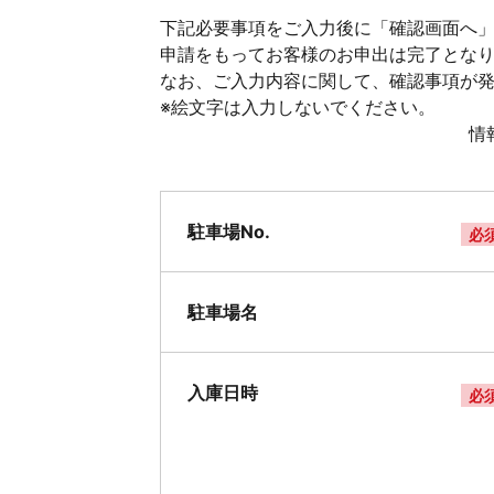
下記必要事項をご入力後に「確認画面へ」
申請をもってお客様のお申出は完了とな
なお、ご入力内容に関して、確認事項が
※絵文字は入力しないでください。
情
駐車場No.
必
駐車場名
入庫日時
必