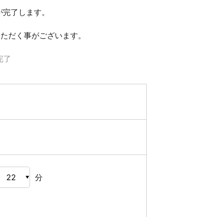
が完了します。
いただく事がございます。
完了
分