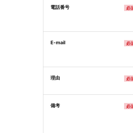
電話番号
必
E-mail
必
理由
必
備考
必