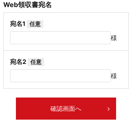
Web領収書宛名
宛名1
任意
様
宛名2
任意
様