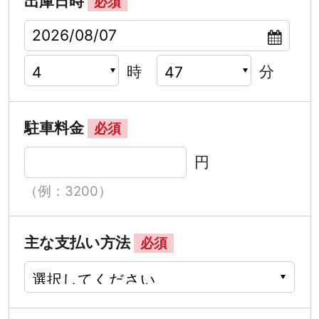
出庫日時
必須
時
分
駐車料金
必須
円
（例：3200）
主な支払い方法
必須