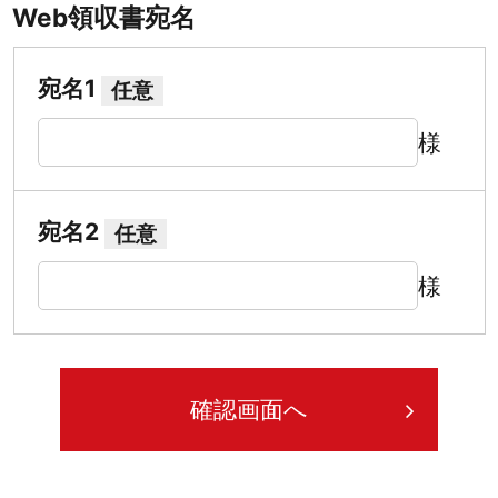
Web領収書宛名
宛名1
任意
様
宛名2
任意
様