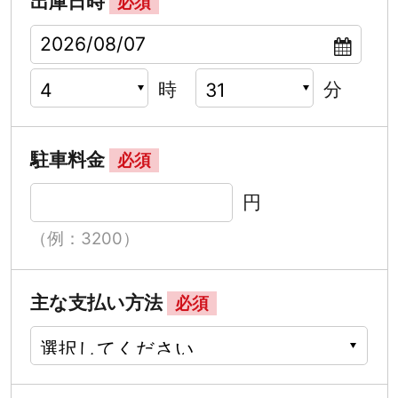
出庫日時
必須
時
分
駐車料金
必須
円
（例：3200）
主な支払い方法
必須