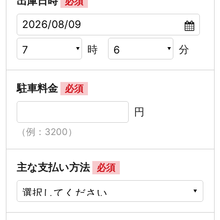
出庫日時
必須
時
分
駐車料金
必須
円
（例：3200）
主な支払い方法
必須