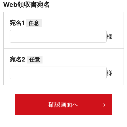
Web領収書宛名
宛名1
任意
様
宛名2
任意
様