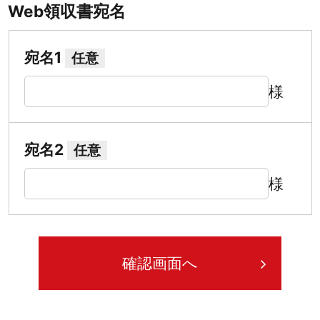
Web領収書宛名
宛名1
任意
様
宛名2
任意
様