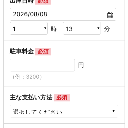
出庫日時
必須
時
分
駐車料金
必須
円
（例：3200）
主な支払い方法
必須