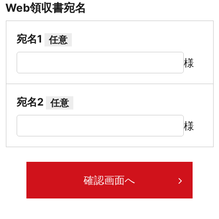
Web領収書宛名
宛名1
任意
様
宛名2
任意
様