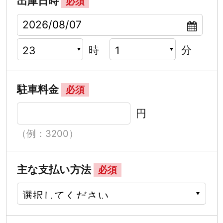
出庫日時
必須
時
分
駐車料金
必須
円
（例：3200）
主な支払い方法
必須