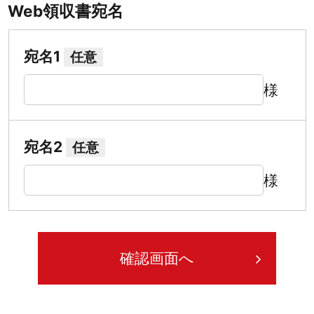
Web領収書宛名
宛名1
任意
様
宛名2
任意
様