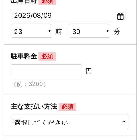
出庫日時
必須
時
分
駐車料金
必須
円
（例：3200）
主な支払い方法
必須