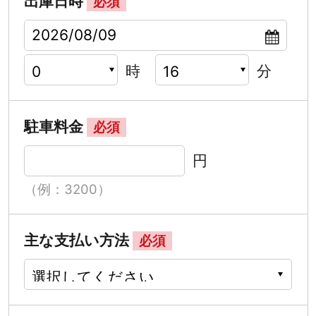
出庫日時
必須
時
分
駐車料金
必須
円
（例：3200）
主な支払い方法
必須