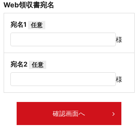
Web領収書宛名
宛名1
任意
様
宛名2
任意
様