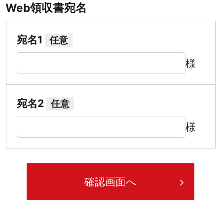
Web領収書宛名
宛名1
任意
様
宛名2
任意
様