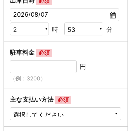
出庫日時
必須
時
分
駐車料金
必須
円
（例：3200）
主な支払い方法
必須