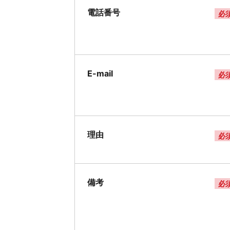
電話番号
必
E-mail
必
理由
必
備考
必