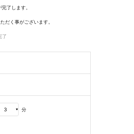
が完了します。
いただく事がございます。
完了
分