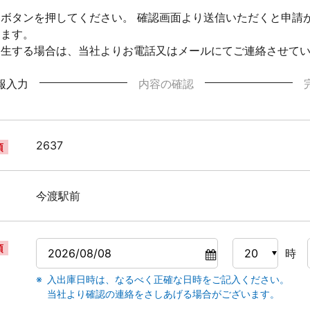
ボタンを押してください。 確認画面より送信いただくと申請
ります。
発生する場合は、当社よりお電話又はメールにてご連絡させて
報入力
内容の確認
2637
須
今渡駅前
須
時
入出庫日時は、なるべく正確な日時をご記入ください。
当社より確認の連絡をさしあげる場合がございます。