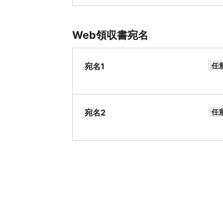
Web領収書宛名
宛名1
任
宛名2
任