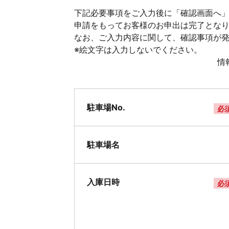
下記必要事項をご入力後に「確認画面へ」
申請をもってお客様のお申出は完了とな
なお、ご入力内容に関して、確認事項が
※絵文字は入力しないでください。
情
駐車場No.
必
駐車場名
入庫日時
必