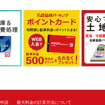
車申請
最大料金の計算方法について